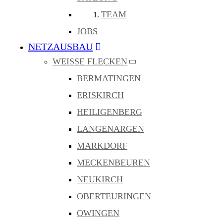
TEAM
JOBS
NETZAUSBAU
WEISSE FLECKEN
BERMATINGEN
ERISKIRCH
HEILIGENBERG
LANGENARGEN
MARKDORF
MECKENBEUREN
NEUKIRCH
OBERTEURINGEN
OWINGEN