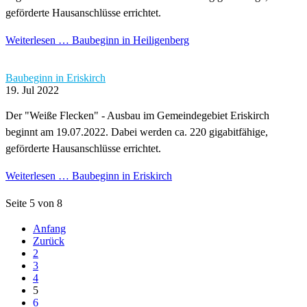
geförderte Hausanschlüsse errichtet.
Weiterlesen …
Baubeginn in Heiligenberg
Baubeginn in Eriskirch
19. Jul 2022
Der "Weiße Flecken" - Ausbau im Gemeindegebiet Eriskirch
beginnt am 19.07.2022. Dabei werden ca. 220 gigabitfähige,
geförderte Hausanschlüsse errichtet.
Weiterlesen …
Baubeginn in Eriskirch
Seite 5 von 8
Anfang
Zurück
2
3
4
5
6