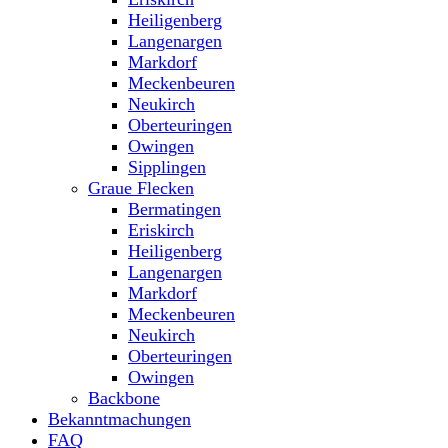
Heiligenberg
Langenargen
Markdorf
Meckenbeuren
Neukirch
Oberteuringen
Owingen
Sipplingen
Graue Flecken
Bermatingen
Eriskirch
Heiligenberg
Langenargen
Markdorf
Meckenbeuren
Neukirch
Oberteuringen
Owingen
Backbone
Bekanntmachungen
FAQ