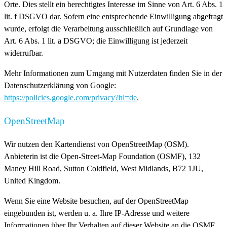
Orte. Dies stellt ein berechtigtes Interesse im Sinne von Art. 6 Abs. 1
lit. f DSGVO dar. Sofern eine entsprechende Einwilligung abgefragt
wurde, erfolgt die Verarbeitung ausschließlich auf Grundlage von
Art. 6 Abs. 1 lit. a DSGVO; die Einwilligung ist jederzeit
widerrufbar.
Mehr Informationen zum Umgang mit Nutzerdaten finden Sie in der
Datenschutzerklärung von Google:
https://policies.google.com/privacy?hl=de
.
OpenStreetMap
Wir nutzen den Kartendienst von OpenStreetMap (OSM).
Anbieterin ist die Open-Street-Map Foundation (OSMF), 132
Maney Hill Road, Sutton Coldfield, West Midlands, B72 1JU,
United Kingdom.
Wenn Sie eine Website besuchen, auf der OpenStreetMap
eingebunden ist, werden u. a. Ihre IP-Adresse und weitere
Informationen über Ihr Verhalten auf dieser Website an die OSMF