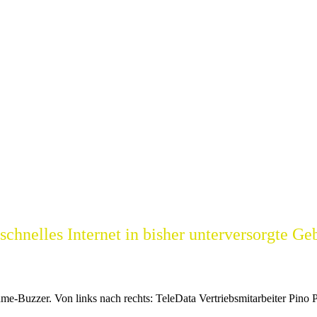
schnelles Internet in bisher unterversorgte Ge
hme-Buzzer. Von links nach rechts: TeleData Vertriebsmitarbeiter Pino