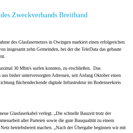
t des Zweckverbands Breitband
ahme des Glasfasernetzes in Owingen markiert einen erfolgreichen
 von insgesamt zehn Gemeinden, bei der die TeleData das gebaute
mt.
maximal 30 Mbit/s surfen konnten, zu erschließen. Das
us bisher unterversorgten Adressen, seit Anfang Oktober einen
chtung flächendeckende digitale Infrastruktur im Bodenseekreis
e Glasfaserkabel verlegt. „Die schnelle Bauzeit trotz der
menarbeit aller Parteien sowie die gute Bauqualität zu einem
 Netz betriebsbereit machen. „Nach der Übergabe beginnen wir mit