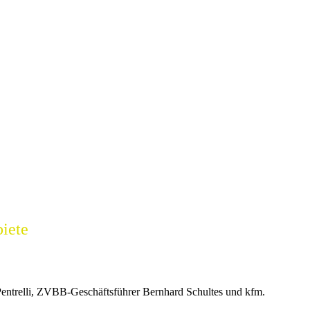
biete
 Pentrelli, ZVBB-Geschäftsführer Bernhard Schultes und kfm.