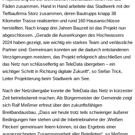
Fäden zusammen. Hand in Hand arbeitete das Stadtwerk mit der
Tiefbaufirma Storz zusammen, deren Bautrupps knapp 38
Kilometer Trasse realisierten und rund 160 Hausanschlüsse
herstellten. Nach knapp drei Jahren Bauzeit ist das Projekt nun
abgeschlossen. „Gerade die Auswirkungen des Hochwassers
2024 haben gezeigt, wie wichtig ein starkes Team und verlässliche
Partner sind: Gemeinsam konnten wir die dadurch entstandenen
Verzögerungen meistern, das Projekt erfolgreich abschließen und
das Netz nun schlüsselfertig an TeleData übergeben – ein
wichtiger Schritt in Richtung digitale Zukunft“, so Stefan Trick,
Leiter Projektierung beim Stadtwerk am See.
Nach der Netzübergabe konnte die TeleData das Netz in kürzester
Zeit betriebsbereit machen. Als Bürgermeister der Gemeinde zeigt
sich Ralf Meßmer erfreut über den zukunftsfähigen
Breitbandausbau. „Dass wir heute trotz teils schwieriger äußerer
Bedingungen hier stehen und die Inbetriebnahme der ‚Weißen
Flecken‘ gemeinsam feiern können, ist das Ergebnis einer
ausgezeichneten Zusammenarbeit aller Beteiligten“, so Meßmer.