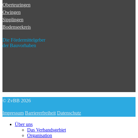
Oberteuringen
Owingen
Sipplingen
Bodenseekreis
Die Fördermittelgeber
der Bauvorhaben
© ZvBB 2026
Impressum
Barriererfreiheit
Datenschutz
Über uns
Das Verbandsgebiet
Organisation