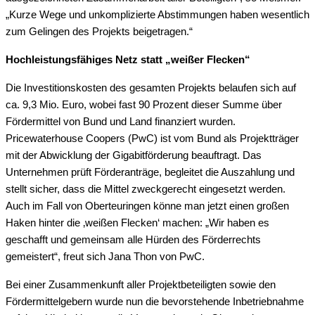
„Kurze Wege und unkomplizierte Abstimmungen haben wesentlich
zum Gelingen des Projekts beigetragen.“
Hochleistungsfähiges Netz statt „weißer Flecken“
Die Investitionskosten des gesamten Projekts belaufen sich auf
ca. 9,3 Mio. Euro, wobei fast 90 Prozent dieser Summe über
Fördermittel von Bund und Land finanziert wurden.
Pricewaterhouse Coopers (PwC) ist vom Bund als Projektträger
mit der Abwicklung der Gigabitförderung beauftragt. Das
Unternehmen prüft Förderanträge, begleitet die Auszahlung und
stellt sicher, dass die Mittel zweckgerecht eingesetzt werden.
Auch im Fall von Oberteuringen könne man jetzt einen großen
Haken hinter die ‚weißen Flecken‘ machen: „Wir haben es
geschafft und gemeinsam alle Hürden des Förderrechts
gemeistert“, freut sich Jana Thon von PwC.
Bei einer Zusammenkunft aller Projektbeteiligten sowie den
Fördermittelgebern wurde nun die bevorstehende Inbetriebnahme