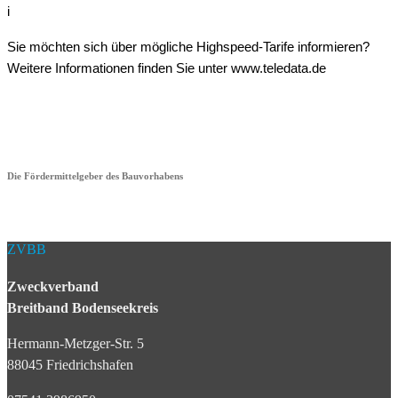
i
Sie möchten sich über mögliche Highspeed-Tarife informieren?
Weitere Informationen finden Sie unter www.teledata.de
Die Fördermittelgeber des Bauvorhabens
ZVBB
Zweckverband
Breitband Bodenseekreis
Hermann-Metzger-Str. 5
88045 Friedrichshafen