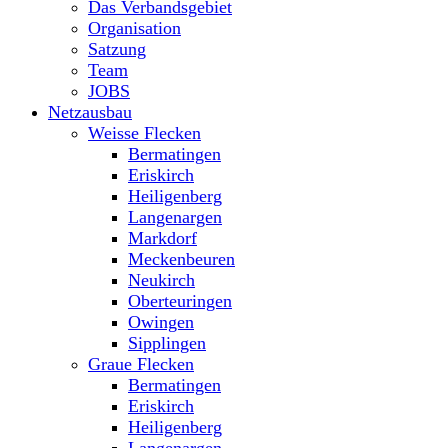
Das Verbandsgebiet
Organisation
Satzung
Team
JOBS
Netzausbau
Weisse Flecken
Bermatingen
Eriskirch
Heiligenberg
Langenargen
Markdorf
Meckenbeuren
Neukirch
Oberteuringen
Owingen
Sipplingen
Graue Flecken
Bermatingen
Eriskirch
Heiligenberg
Langenargen