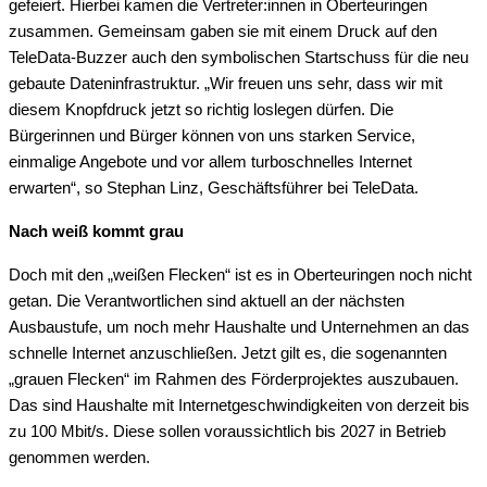
gefeiert. Hierbei kamen die Vertreter:innen in Oberteuringen
zusammen. Gemeinsam gaben sie mit einem Druck auf den
TeleData-Buzzer auch den symbolischen Startschuss für die neu
gebaute Dateninfrastruktur. „Wir freuen uns sehr, dass wir mit
diesem Knopfdruck jetzt so richtig loslegen dürfen. Die
Bürgerinnen und Bürger können von uns starken Service,
einmalige Angebote und vor allem turboschnelles Internet
erwarten“, so Stephan Linz, Geschäftsführer bei TeleData.
Nach weiß kommt grau
Doch mit den „weißen Flecken“ ist es in Oberteuringen noch nicht
getan. Die Verantwortlichen sind aktuell an der nächsten
Ausbaustufe, um noch mehr Haushalte und Unternehmen an das
schnelle Internet anzuschließen. Jetzt gilt es, die sogenannten
„grauen Flecken“ im Rahmen des Förderprojektes auszubauen.
Das sind Haushalte mit Internetgeschwindigkeiten von derzeit bis
zu 100 Mbit/s. Diese sollen voraussichtlich bis 2027 in Betrieb
genommen werden.